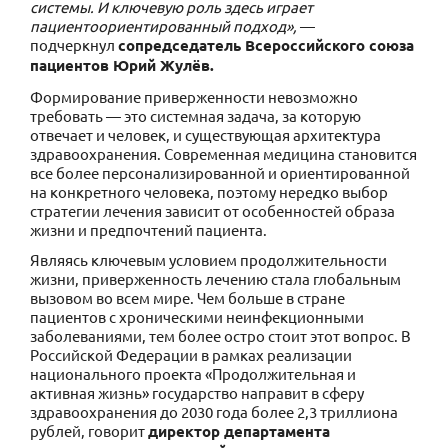
системы. И ключевую роль здесь играет
пациентоориентированный подход»,
—
подчеркнул
сопредседатель Всероссийского союза
пациентов Юрий Жулёв.
Формирование приверженности невозможно
требовать — это системная задача, за которую
отвечает и человек, и существующая архитектура
здравоохранения. Современная медицина становится
все более персонализированной и ориентированной
на конкретного человека, поэтому нередко выбор
стратегии лечения зависит от особенностей образа
жизни и предпочтений пациента.
Являясь ключевым условием продолжительности
жизни, приверженность лечению стала глобальным
вызовом во всем мире. Чем больше в стране
пациентов с хроническими неинфекционными
заболеваниями, тем более остро стоит этот вопрос. В
Российской Федерации в рамках реализации
национального проекта «Продолжительная и
активная жизнь» государство направит в сферу
здравоохранения до 2030 года более 2,3 триллиона
рублей, говорит
директор департамента