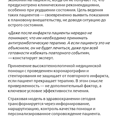
предусмотрено клиническими рекомендациями,
особенно при ухудшении состояния. Цель ведения
таких пациентов — своевременно выявить показания
к плановому вмешательству, не доводя ситуацию до
острого состояния.
«Даже после инфаркта пациенты нередко не
понимают, что им необходимо принимать
антитромботическую терапию. А если пациенту это не
объяснили, он не будет лечиться, даже при всей
готовности избежать повторного события»,
—
констатирует эксперт.
Применение высокотехнологичной медицинской
помощи с проведением коронарографии и
стентирования не защищает от повторного инфаркта,
если пациент прекращает терапию. В этом смысле
приверженность — не дополнительный фактор, а
ключевое условие эффективности лечения.
Страховая модель в здравоохранении сегодня
трансформируется через информирование,
маршрутизацию, контроль качества помощи и
персонализированное сопровождение пациента.