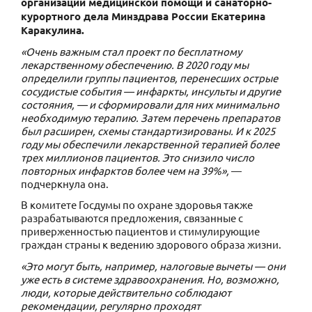
организации медицинской помощи и санаторно-
курортного дела Минздрава России Екатерина
Каракулина.
«Очень важным стал проект по бесплатному
лекарственному обеспечению. В 2020 году мы
определили группы пациентов, перенесших острые
сосудистые события — инфаркты, инсульты и другие
состояния, — и сформировали для них минимально
необходимую терапию. Затем перечень препаратов
был расширен, схемы стандартизированы. И к 2025
году мы обеспечили лекарственной терапией более
трех миллионов пациентов.
Это снизило число
повторных инфарктов более чем на 39%»,
—
подчеркнула она.
В комитете Госдумы по охране здоровья также
разрабатываются предложения, связанные с
приверженностью пациентов и стимулирующие
граждан страны к ведению здорового образа жизни.
«Это могут быть, например, налоговые вычеты — они
уже есть в системе здравоохранения. Но, возможно,
люди, которые действительно соблюдают
рекомендации, регулярно проходят