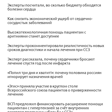
Эксперты посчитали, во сколько бюджету обходятся
болезни сердца
Как снизить экономический ущерб от сердечно-
сосудистых заболеваний
Высокотехнологичная помощь пациентам с
аритмиями станет доступнее
Эксперты прокомментировали реалистичность новых
сроков диагностики и начала лечения при ССЗ
Эксперт рассказала, почему сердечники бросают
лечение спустя год после инфаркта
«Попил три дня и хватит!»: почему половина россиян
игнорирует назначения врачей
«Эгис» приняла участие в круглом столе
Всероссийского союза пациентов о приверженности
лечению
ВСП предложил финансировать расширение помощи
пациентам с гипертензией за счёт внутренних
резервов программы «Борьба с ССЗ»