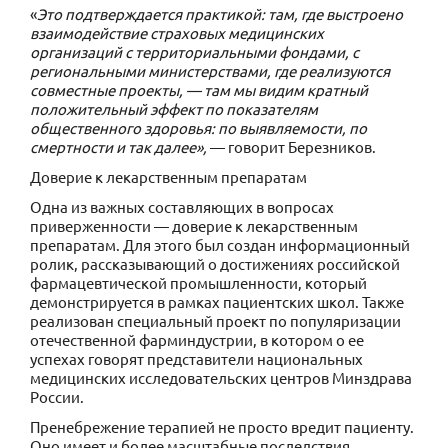
«
Это подтверждается практикой: там, где выстроено
взаимодействие страховых медицинских
организаций с территориальными фондами, с
региональными министерствами, где реализуются
совместные проекты, — там мы видим кратный
положительный эффект по показателям
общественного здоровья: по выявляемости, по
смертности и так далее»,
— говорит Березников.
Доверие к лекарственным препаратам
Одна из важных составляющих в вопросах
приверженности — доверие к лекарственным
препаратам. Для этого был создан информационный
ролик, рассказывающий о достижениях российской
фармацевтической промышленности, который
демонстрируется в рамках пациентских школ. Также
реализован специальный проект по популяризации
отечественной фарминдустрии, в котором о ее
успехах говорят представители национальных
медицинских исследовательских центров Минздрава
России.
Пренебрежение терапией не просто вредит пациенту.
Оно имеет и более масштабные последствия,