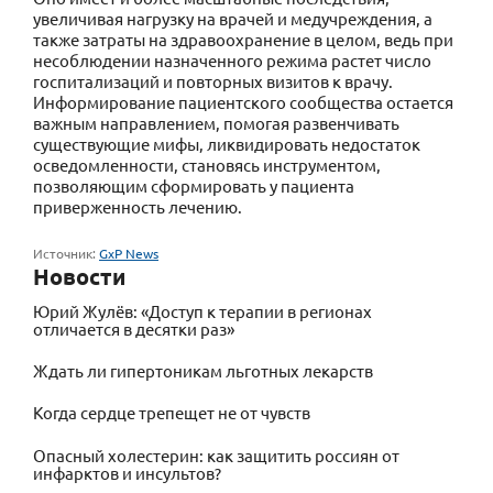
увеличивая нагрузку на врачей и медучреждения, а
также затраты на здравоохранение в целом, ведь при
несоблюдении назначенного режима растет число
госпитализаций и повторных визитов к врачу.
Информирование пациентского сообщества остается
важным направлением, помогая развенчивать
существующие мифы, ликвидировать недостаток
осведомленности, становясь инструментом,
позволяющим сформировать у пациента
приверженность лечению.
Источник:
GxP News
Новости
Юрий Жулёв: «Доступ к терапии в регионах
отличается в десятки раз»
Ждать ли гипертоникам льготных лекарств
Когда сердце трепещет не от чувств
Опасный холестерин: как защитить россиян от
инфарктов и инсультов?