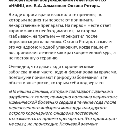
«НМИЦ им. В.А. Алмазова» Оксана Ротарь.
В ходе опроса врачи выяснили те причины, по
которым пациенты перестают принимать
лекарственные препараты. На первом месте ответ
«принимаю по необходимости», на втором —
«забываю», на третьем — «прекратил после
нормализации давления». Оксана Ротарь называет
это «синдромом одной упаковки», когда пациент
воспринимает лечение как кратковременный курс, а
не постоянную терапию.
Очевидно, что даже люди с хроническими
заболеваниями часто недоинформированы врачами,
поэтому не понимают природу заболевания и те
объективные риски, которым себя подвергают.
«По нашим данным, которые совпадают с данными
зарубежных коллег, примерно половина пациентов с
ишемической болезнью сердца в течение года после
перенесенного инфаркта миокарда или другого
острого коронарного синдрома постепенно
отказывается от приема препаратов. Это происходит
не сразу, но происходит. Ключевой элемент