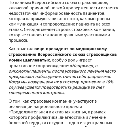
По данным Всероссийского союза страховщиков,
ключевой причиной низкой приверженности остается
недостаточная информированность пациентов,
которая напрямую зависит от того, как выстроены
коммуникация и сопровождение пациента на всех
этапах. Сегодня меняется роль страховых компаний,
которые становятся полноправными участниками
процесса.
Как отметил
вице-президент по медицинскому
страхованию Всероссийского союза страховщиков
Роман Щеглеватых
, особую роль играет
проактивное сопровождение: «
Например, в
онкологии пациенты после успешного лечения часто
прекращают наблюдение, считая себя здоровыми.
Когда мы возвращаем их в систему, примерно в 10%
случаев удается предотвратить рецидив за счет
своевременного контроля».
О том, как страховые компании участвуют в
реализации национального проекта
«Продолжительная и активная жизнь», в рамках
которого профилактика, диагностика и лечение
болезней сердца и сосудов — одно из центральных