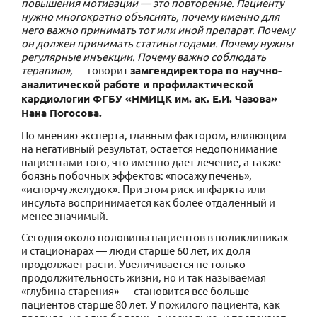
повышения мотивации — это повторение. Пациенту
нужно многократно объяснять, почему именно для
него важно принимать тот или иной препарат. Почему
он должен принимать статины годами. Почему нужны
регулярные инъекции. Почему важно соблюдать
терапию»,
— говорит
замгендиректора по научно-
аналитической работе и профилактической
кардиологии ФГБУ «НМИЦК им. ак. Е.И. Чазова»
Нана Погосова.
По мнению эксперта, главным фактором, влияющим
на негативный результат, остается недопонимание
пациентами того, что именно дает лечение, а также
боязнь побочных эффектов: «посажу печень»,
«испорчу желудок». При этом риск инфаркта или
инсульта воспринимается как более отдаленный и
менее значимый.
Сегодня около половины пациентов в поликлиниках
и стационарах — люди старше 60 лет, их доля
продолжает расти. Увеличивается не только
продолжительность жизни, но и так называемая
«глубина старения» — становится все больше
пациентов старше 80 лет. У пожилого пациента, как