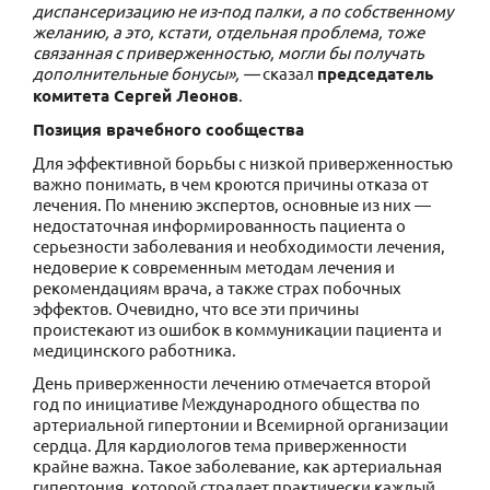
диспансеризацию не из-под палки, а по собственному
желанию, а это, кстати, отдельная проблема, тоже
связанная с приверженностью, могли бы получать
дополнительные бонусы», —
сказал
председатель
комитета Сергей Леонов
.
Позиция врачебного сообщества
Для эффективной борьбы с низкой приверженностью
важно понимать, в чем кроются причины отказа от
лечения. По мнению экспертов, основные из них —
недостаточная информированность пациента о
серьезности заболевания и необходимости лечения,
недоверие к современным методам лечения и
рекомендациям врача, а также страх побочных
эффектов. Очевидно, что все эти причины
проистекают из ошибок в коммуникации пациента и
медицинского работника.
День приверженности лечению отмечается второй
год по инициативе Международного общества по
артериальной гипертонии и Всемирной организации
сердца. Для кардиологов тема приверженности
крайне важна. Такое заболевание, как артериальная
гипертония, которой страдает практически каждый