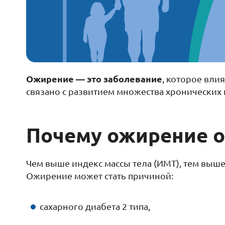
Ожирение — это заболевание
, которое вли
связано с развитием множества хронических 
Почему ожирение о
Чем выше индекс массы тела (ИМТ), тем выше
Ожирение может стать причиной:
сахарного диабета 2 типа,