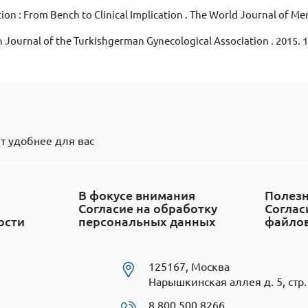
ion : From Bench to Clinical Implication . The World Journal of M
en Journal of the Turkishgerman Gynecological Association . 2015. 1
т удобнее для вас
В фокусе внимания
Полезн
Согласие на обработку
Соглас
ости
персональных данных
файлов
125167, Москва
Нарышкинская аллея д. 5, стр.
8 800 500 8266