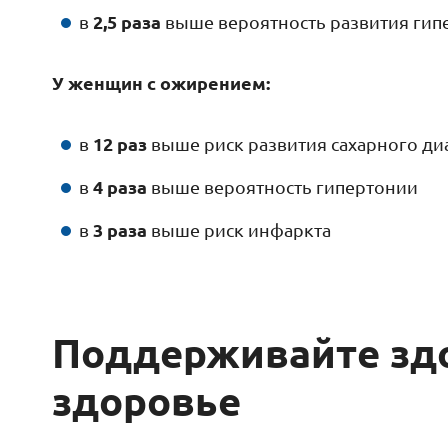
2,5 раза
в
выше вероятность развития гип
У женщин с ожирением:
12 раз
в
выше риск развития сахарного диа
4 раза
в
выше вероятность гипертонии
3 раза
в
выше риск инфаркта
Поддерживайте зд
здоровье