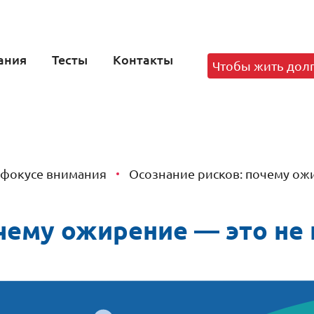
ания
Тесты
Контакты
Чтобы жить дол
 фокусе внимания
Осознание рисков: почему ож
чему ожирение — это не