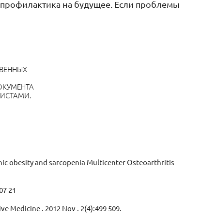
о профилактика на будущее. Если проблемы
ТВЕННЫХ
ОКУМЕНТА
ЛИСТАМИ.
penic obesity and sarcopenia Multicenter Osteoarthritis
07 21
e Medicine . 2012 Nov . 2(4):499 509.