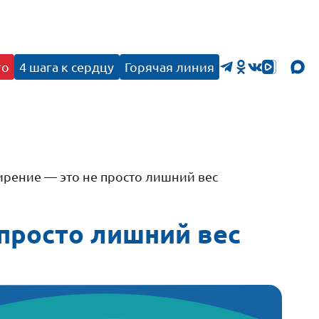
го
4 шага к сердцу
Горячая линия
ирение — это не просто лишний вес
 просто лишний вес