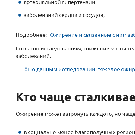
артериальной гипертензии,
заболеваний сердца и сосудов,
Подробнее:
Ожирение и связанные с ним з
Согласно исследованиям, снижение массы тел
заболеваний.
❗ По данным исследований, тяжелое ожи
Кто чаще сталкива
Ожирение может затронуть каждого, но чаще 
в социально менее благополучных регион