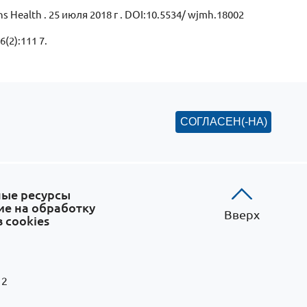
ens Health . 25 июля 2018 г . DOI:10.5534/ wjmh.18002
6(2):111 7.
СОГЛАСЕН(-НА)
ые ресурсы
ие на обработку
Вверх
 cookies
 2