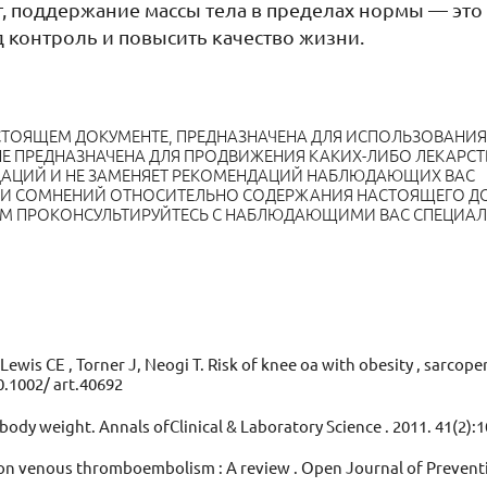
т, поддержание массы тела в пределах нормы — эт
д контроль и повысить качество жизни.
СТОЯЩЕМ ДОКУМЕНТЕ, ПРЕДНАЗНАЧЕНА ДЛЯ ИСПОЛЬЗОВАНИЯ
Е ПРЕДНАЗНАЧЕНА ДЛЯ ПРОДВИЖЕНИЯ КАКИХ-ЛИБО ЛЕКАРС
ДАЦИЙ И НЕ ЗАМЕНЯЕТ РЕКОМЕНДАЦИЙ НАБЛЮДАЮЩИХ ВАС
ЛИ СОМНЕНИЙ ОТНОСИТЕЛЬНО СОДЕРЖАНИЯ НАСТОЯЩЕГО Д
АМ ПРОКОНСУЛЬТИРУЙТЕСЬ С НАБЛЮДАЮЩИМИ ВАС СПЕЦИА
, Lewis CE , Torner J, Neogi T. Risk of knee oa with obesity , sarco
0.1002/ art.40692
body weight. Annals ofClinical & Laboratory Science . 2011. 41(2):1
 on venous thromboembolism : A review . Open Journal of Preventiv