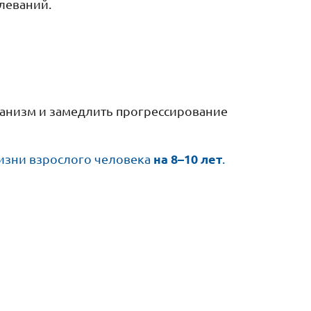
леваний.
ганизм и замедлить прогрессирование
на 8–10 лет
изни взрослого человека
.