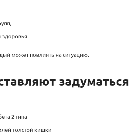
рупп,
 здоровья.
ждый может повлиять на ситуацию.
ставляют задуматься
ета 2 типа
олей толстой кишки