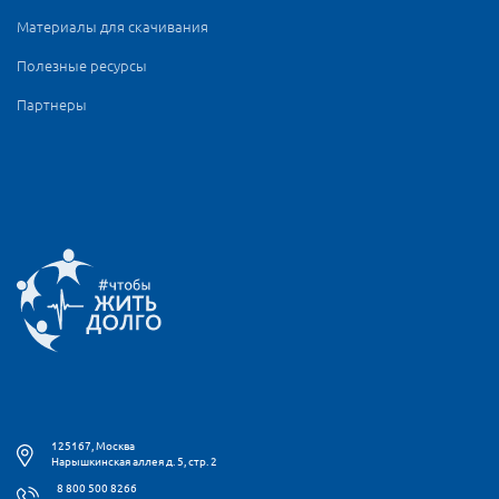
Материалы для скачивания
Полезные ресурсы
Партнеры
125167, Москва
Нарышкинская аллея д. 5, стр. 2
8 800 500 8266