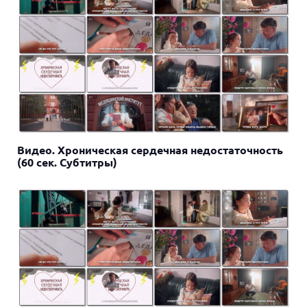
Видео. Хроническая сердечная недостаточность
(60 сек. Субтитры)