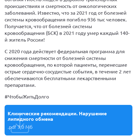
происшествиях и смертность от онкологических
заболеваний. Известно, что за 2021 год от болезней
системы кровообращения погибло 936 тыс человек.
Получается, что от болезней системы
кровообращения (БСК) в 2021 году умер каждый 140-
й житель России!
С 2020 года действует федеральная программа для
снижения смертности от болезней системы
кровообращения, по которой пациенты, перенесшие
острые сердечно-сосудистые события, в течение 2 лет
обеспечиваются бесплатными лекарственными
препаратами.
#ЧтобыЖитьДолго
Клинические рекомендации. Нарушение
липидного обмена
.pdf
3,0 Мб