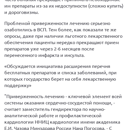
им препараты из-за их недоступности (сложно купить)
и дороговизны.
Проблемой приверженности лечению серьезно
озаботились в ВСП. Тем более, как показали те же
опросы, даже при наличии льготного лекарственного
обеспечения пациенты нередко прекращают прием
препаратов уже через 2-6 месяцев после
перенесенного инфаркта и инсульта.
«Обсуждается инициатива расширения перечня
бесплатных препаратов и списка заболеваний, при
которых государство берет на себя лекарственную
поддержку»
"Приверженность лечению - ключевой элемент всей
системы оказания сердечно-сосудистой помощи, -
считает заместитель гендиректора по научно-
аналитической работе и профилактической
кардиологии НМИЦ кардиологии имени академика
Е.И. Чазова Минздрава России Нана Погосова. - С