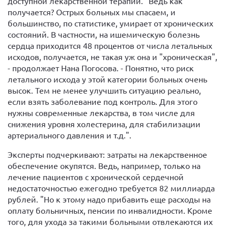
доступной лекарственной терапии. "Ведь как
получается? Острых больных мы спасаем, и
большинство, по статистике, умирает от хронических
состояний. В частности, на ишемическую болезнь
сердца приходится 48 процентов от числа летальных
исходов, получается, не такая уж она и "хроническая",
- продолжает Нана Погосова. - Понятно, что риск
летального исхода у этой категории больных очень
высок. Тем не менее улучшить ситуацию реально,
если взять заболевание под контроль. Для этого
нужны современные лекарства, в том числе для
снижения уровня холестерина, для стабилизации
артериального давления и т.д.".
Эксперты подчеркивают: затраты на лекарственное
обеспечение окупятся. Ведь, например, только на
лечение пациентов с хронической сердечной
недостаточностью ежегодно требуется 82 миллиарда
рублей. "Но к этому надо прибавить еще расходы на
оплату больничных, пенсии по инвалидности. Кроме
того, для ухода за такими больными отвлекаются их