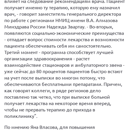
влияет на следование рекомендациям врача. Пациент
получает именно ту терапию, которую ему назначил
врач, - говорит заместитель генерального директора
по работе с регионами НМИЦ имени В.А. Алмазова
Минздрава России Надежда Звартау. - Во-вторых,
появляются социально-экономические преимущества
- отпадает вопрос стоимости лекарства и возможности
пациента обеспечивать себя им самостоятельно.
Третий момент - программа способствует лучшей
организации здравоохранения - растет
взаимодействие стационаров и амбулаторного звена -
уже сейчас до 80 процентов пациентов быстро встают
на учет после выписки во многом потому, что
обеспечиваются бесплатными препаратами. Причем,
как говорят коллеги, в ряде регионов дело
поставлено так четко, что при выписке больной
получает лекарства на некоторое время вперед,
чтобы не прервать терапию до прихода в
поликлинику".
По мнению Яна Власова, для повышения