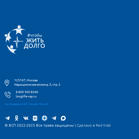
125167, Москва
Нарышкинская аллея д. 5, стр. 2
8 800 500 8266
longlife-vsp.ru
при поддержке АО "Санофи -Россия"
© ВСП 2022-2025 Все права защищены \
Сделано в Red Krab