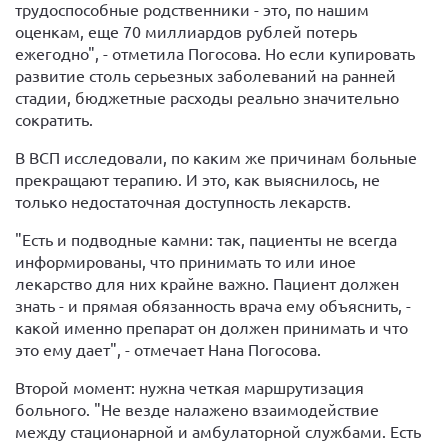
трудоспособные родственники - это, по нашим
оценкам, еще 70 миллиардов рублей потерь
ежегодно", - отметила Погосова. Но если купировать
развитие столь серьезных заболеваний на ранней
стадии, бюджетные расходы реально значительно
сократить.
В ВСП исследовали, по каким же причинам больные
прекращают терапию. И это, как выяснилось, не
только недостаточная доступность лекарств.
"Есть и подводные камни: так, пациенты не всегда
информированы, что принимать то или иное
лекарство для них крайне важно. Пациент должен
знать - и прямая обязанность врача ему объяснить, -
какой именно препарат он должен принимать и что
это ему дает", - отмечает Нана Погосова.
Второй момент: нужна четкая маршрутизация
больного. "Не везде налажено взаимодействие
между стационарной и амбулаторной службами. Есть