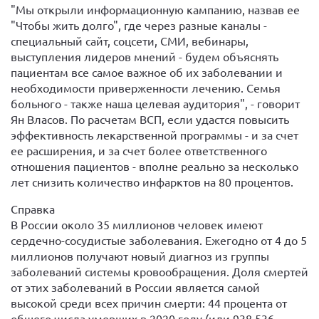
"Мы открыли информационную кампанию, назвав ее
"Чтобы жить долго", где через разные каналы -
специальный сайт, соцсети, СМИ, вебинары,
выступления лидеров мнений - будем объяснять
пациентам все самое важное об их заболевании и
необходимости приверженности лечению. Семья
больного - также наша целевая аудитория", - говорит
Ян Власов. По расчетам ВСП, если удастся повысить
эффективность лекарственной программы - и за счет
ее расширения, и за счет более ответственного
отношения пациентов - вполне реально за несколько
лет снизить количество инфарктов на 80 процентов.
Справка
В России около 35 миллионов человек имеют
сердечно-сосудистые заболевания. Ежегодно от 4 до 5
миллионов получают новый диагноз из группы
заболеваний системы кровообращения. Доля смертей
от этих заболеваний в России является самой
высокой среди всех причин смерти: 44 процента от