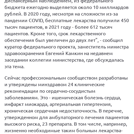
диспансерным наблюдением, из федерального
бюджета ежегодно выделяется около 10 миллиардов
рублей. В 2020 году, несмотря на сложности из-за
пандемии COVID, бесплатные лекарства получили 450
тысяч пациентов, в 2021 году - более 612 тысяч
пациентов. Кроме того, срок лекарственного
обеспечения был увеличен до двух лет", - сообщил
куратор федерального проекта, заместитель министра
здравоохранения Евгений Камкин на недавнем
заседании коллегии министерства, где обсуждалась
эта тема.
Сейчас профессиональным сообществом разработаны
и утверждены минздравом 24 клинические
рекомендации по сердечно-сосудистым
заболеваниям. Это - ишемическая болезнь сердца,
инфаркт миокарда, артериальная гипертензия,
хроническая сердечная недостаточность. В перечне,
утвержденном для амбулаторного лечения пациентов
высокого риска, 23 препарата. В том числе, например,
жизненно необходимые таким больным лекарства-