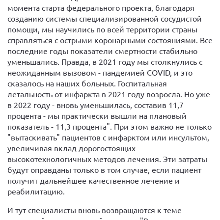
момента старта федерального проекта, благодаря
созданию системы специализированной сосудистой
помощи, мы научились по всей территории страны
справляться с острыми коронарными состояниями. Все
последние годы показатели смертности стабильно
уменьшались. Правда, в 2021 году мы столкнулись с
неожиданным вызовом - пандемией COVID, и это
сказалось на наших больных. Госпитальная
летальность от инфаркта в 2021 году возросла. Но уже
в 2022 году - вновь уменьшилась, составив 11,7
процента - мы практически вышли на плановый
показатель - 11,3 процента". При этом важно не только
"вытаскивать" пациентов с инфарктом или инсультом,
увеличивая вклад дорогостоящих
высокотехнологичных методов лечения. Эти затраты
будут оправданы только в том случае, если пациент
получит дальнейшее качественное лечение и
реабилитацию.
И тут специалисты вновь возвращаются к теме