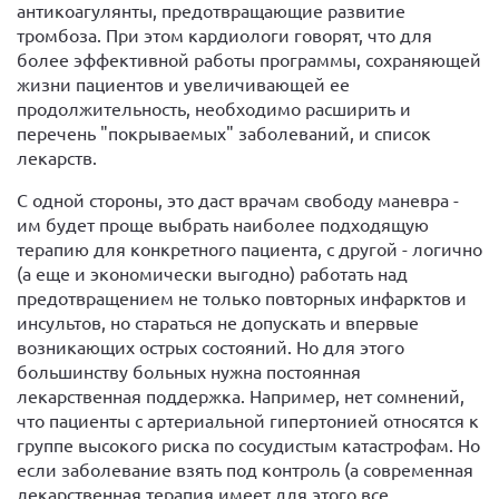
антикоагулянты, предотвращающие развитие
тромбоза. При этом кардиологи говорят, что для
более эффективной работы программы, сохраняющей
жизни пациентов и увеличивающей ее
продолжительность, необходимо расширить и
перечень "покрываемых" заболеваний, и список
лекарств.
С одной стороны, это даст врачам свободу маневра -
им будет проще выбрать наиболее подходящую
терапию для конкретного пациента, с другой - логично
(а еще и экономически выгодно) работать над
предотвращением не только повторных инфарктов и
инсультов, но стараться не допускать и впервые
возникающих острых состояний. Но для этого
большинству больных нужна постоянная
лекарственная поддержка. Например, нет сомнений,
что пациенты с артериальной гипертонией относятся к
группе высокого риска по сосудистым катастрофам. Но
если заболевание взять под контроль (а современная
лекарственная терапия имеет для этого все