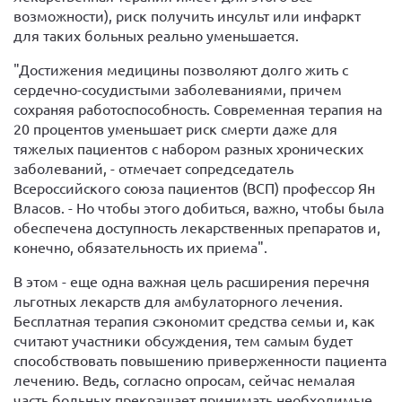
возможности), риск получить инсульт или инфаркт
для таких больных реально уменьшается.
"Достижения медицины позволяют долго жить с
сердечно-сосудистыми заболеваниями, причем
сохраняя работоспособность. Современная терапия на
20 процентов уменьшает риск смерти даже для
тяжелых пациентов с набором разных хронических
заболеваний, - отмечает сопредседатель
Всероссийского союза пациентов (ВСП) профессор Ян
Власов. - Но чтобы этого добиться, важно, чтобы была
обеспечена доступность лекарственных препаратов и,
конечно, обязательность их приема".
В этом - еще одна важная цель расширения перечня
льготных лекарств для амбулаторного лечения.
Бесплатная терапия сэкономит средства семьи и, как
считают участники обсуждения, тем самым будет
способствовать повышению приверженности пациента
лечению. Ведь, согласно опросам, сейчас немалая
часть больных прекращает принимать необходимые